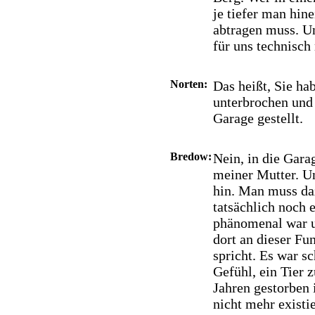
je tiefer man hi
abtragen muss. Un
für uns technisch
Norten:
Das heißt, Sie ha
unterbrochen und
Garage gestellt.
Bredow:
Nein, in die Garag
meiner Mutter. Un
hin. Man muss da
tatsächlich noch 
phänomenal war u
dort an dieser Fu
spricht. Es war s
Gefühl, ein Tier 
Jahren gestorben i
nicht mehr existie