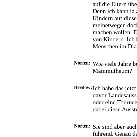
auf die Eltern übe
Denn ich kann ja 
Kindern auf diese
meinetwegen doch
machen wollen. D
von Kindern. Ich 
Menschen im Dialog
Norten:
Wie viele Jahre b
Mammutheum?
Bredow:
Ich habe das jetzt
davor Landesausst
oder eine Tourne
dabei diese Ausste
Norten:
Sie sind aber auc
führend. Genau da