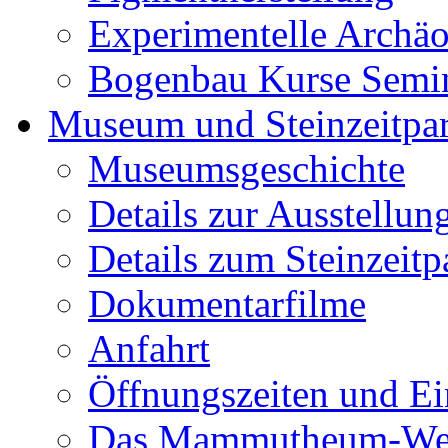
Experimentelle Archäo
Bogenbau Kurse Semi
Museum und Steinzeitpa
Museumsgeschichte
Details zur Ausstellun
Details zum Steinzeitp
Dokumentarfilme
Anfahrt
Öffnungszeiten und Ein
Das Mammutheum-Wet