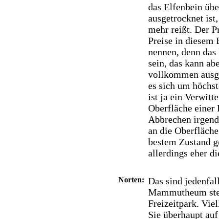
das Elfenbein übe
ausgetrocknet ist,
mehr reißt. Der P
Preise in diesem 
nennen, denn das
sein, das kann ab
vollkommen ausge
es sich um höchst
ist ja ein Verwit
Oberfläche einer 
Abbrechen irgende
an die Oberfläch
bestem Zustand g
allerdings eher di
Norten:
Das sind jedenfall
Mammutheum stehe
Freizeitpark. Vie
Sie überhaupt auf