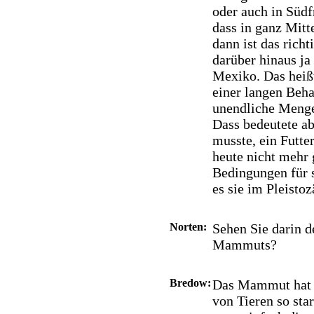
oder auch in Südf
dass in ganz Mit
dann ist das rich
darüber hinaus ja
Mexiko. Das heißt
einer langen Beha
unendliche Mengen
Dass bedeutete ab
musste, ein Futter
heute nicht mehr 
Bedingungen für s
es sie im Pleisto
Norten:
Sehen Sie darin d
Mammuts?
Bredow:
Das Mammut hat s
von Tieren so sta