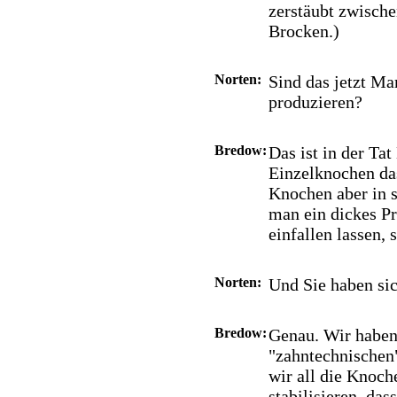
zerstäubt zwische
Brocken.)
Norten:
Sind das jetzt M
produzieren?
Bredow:
Das ist in der T
Einzelknochen das
Knochen aber in s
man ein dickes P
einfallen lassen,
Norten:
Und Sie haben sic
Bredow:
Genau. Wir haben
"zahntechnischen
wir all die Knoch
stabilisieren, da