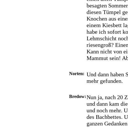
besagten Sommer 
diesen Tümpel gef
Knochen aus einer
einem Kiesbett la
habe ich sofort k
Lehmschicht noch
riesengroß? Eine
Kann nicht von 
Mammut sein! Ab 
Norten:
Und dann haben S
mehr gefunden.
Bredow:
Nun ja, nach 20 
und dann kam di
und noch mehr. Un
des Bachbettes. 
ganzen Gedanken a