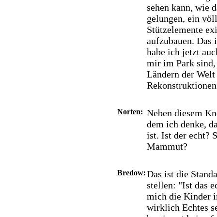
sehen kann, wie da
gelungen, ein völ
Stützelemente ex
aufzubauen. Das i
habe ich jetzt auc
mir im Park sind,
Ländern der Welt 
Rekonstruktionen
Norten:
Neben diesem Kno
dem ich denke, da
ist. Ist der echt
Mammut?
Bredow:
Das ist die Stand
stellen: "Ist das 
mich die Kinder 
wirklich Echtes s