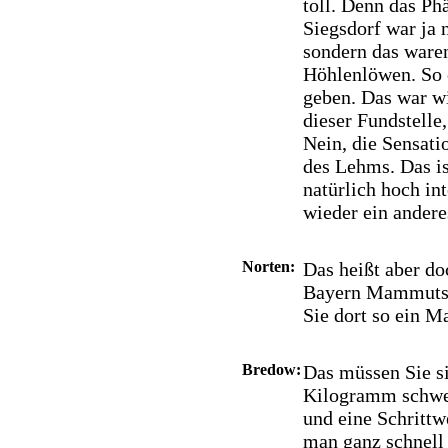
toll. Denn das P
Siegsdorf war ja 
sondern das ware
Höhlenlöwen. So e
geben. Das war wi
dieser Fundstelle
Nein, die Sensati
des Lehms. Das i
natürlich hoch int
wieder ein ander
Norten:
Das heißt aber do
Bayern Mammuts g
Sie dort so ein M
Bredow:
Das müssen Sie s
Kilogramm schwer 
und eine Schrittw
man ganz schnell