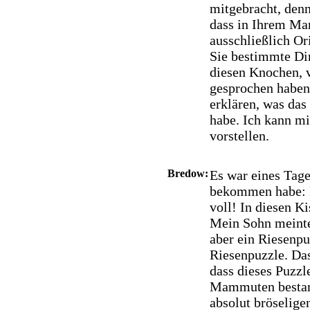
mitgebracht, denn
dass in Ihrem M
ausschließlich Or
Sie bestimmte Di
diesen Knochen, 
gesprochen haben.
erklären, was das 
habe. Ich kann mi
vorstellen.
Bredow:
Es war eines Tage
bekommen habe: D
voll! In diesen K
Mein Sohn meinte
aber ein Riesenpuz
Riesenpuzzle. Da
dass dieses Puzzl
Mammuten bestand
absolut bröselig