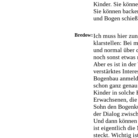
Kinder. Sie könn
Sie können backen
und Bogen schieße
Bredow:
Ich muss hier zun
klarstellen: Bei 
und normal über d
noch sonst etwas 
Aber es ist in de
verstärktes Inter
Bogenbau anmelde
schon ganz genau 
Kinder in solche 
Erwachsenen, die 
Sohn den Bogenku
der Dialog zwisc
Und dann können 
ist eigentlich di
steckt. Wichtig i