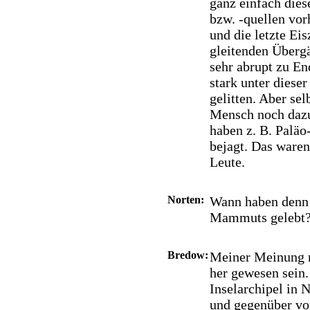
ganz einfach die
bzw. -quellen vor
und die letzte Eis
gleitenden Überg
sehr abrupt zu E
stark unter diese
gelitten. Aber se
Mensch noch dazu
haben z. B. Palä
bejagt. Das waren
Leute.
Norten:
Wann haben denn 
Mammuts gelebt
Bredow:
Meiner Meinung n
her gewesen sein.
Inselarchipel in 
und gegenüber von