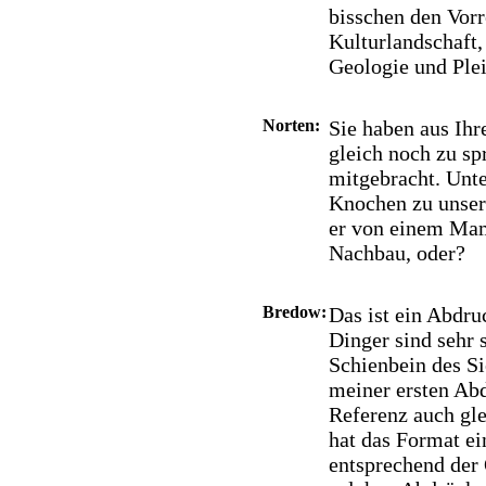
bisschen den Vorre
Kulturlandschaft, 
Geologie und Plei
Norten:
Sie haben aus I
gleich noch zu s
mitgebracht. Unte
Knochen zu unser
er von einem Mam
Nachbau, oder?
Bredow:
Das ist ein Abdruc
Dinger sind sehr 
Schienbein des S
meiner ersten Abd
Referenz auch gle
hat das Format ei
entsprechend der 