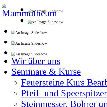
Wir über uns
Seminare & Kurse
Feuersteine Kurs Bear
Pfeil- und Speerspitze
Steinmesser, Bohrer u