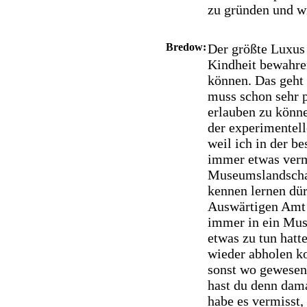
zu gründen und wi
Bredow:
Der größte Luxus b
Kindheit bewahren
können. Das geht
muss schon sehr p
erlauben zu könne
der experimentell
weil ich in der 
immer etwas verm
Museumslandschaf
kennen lernen dür
Auswärtigen Amt 
immer in ein Mus
etwas zu tun hatt
wieder abholen ko
sonst wo gewesen 
hast du denn dama
habe es vermisst,