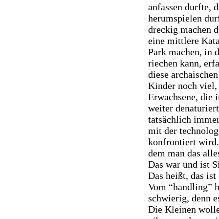
anfassen durfte, 
herumspielen durf
dreckig machen du
eine mittlere Kat
Park machen, in 
riechen kann, erf
diese archaischen
Kinder noch viel, 
Erwachsene, die 
weiter denaturier
tatsächlich immer
mit der technolog
konfrontiert wird
dem man das alles
Das war und ist
Das heißt, das is
Vom “handling” he
schwierig, denn e
Die Kleinen woll