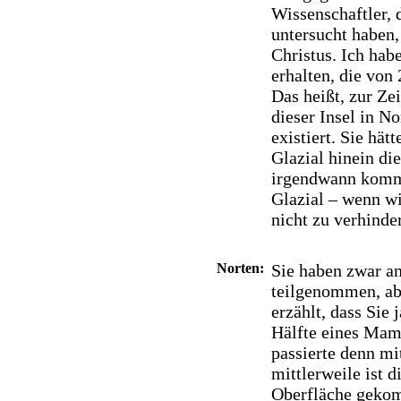
Wissenschaftler,
untersucht haben,
Christus. Ich habe
erhalten, die von
Das heißt, zur Ze
dieser Insel in 
existiert. Sie hätt
Glazial hinein di
irgendwann kommt
Glazial – wenn wi
nicht zu verhinde
Norten:
Sie haben zwar an
teilgenommen, ab
erzählt, dass Sie 
Hälfte eines Mam
passierte denn mi
mittlerweile ist d
Oberfläche geko