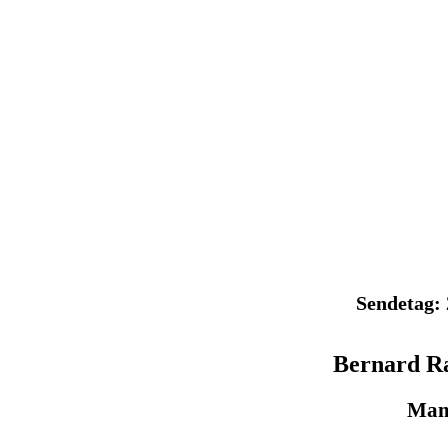
Sendetag: 
Bernard R
Mam