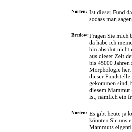
Norten:
Ist dieser Fund d
sodass man sagen k
Bredow:
Fragen Sie mich b
da habe ich mein
bin absolut nich
aus dieser Zeit 
bis 45000 Jahren
Morphologie her, 
dieser Fundstelle
gekommen sind, b
diesem Mammut ei
ist, nämlich ein f
Norten:
Es gibt heute ja 
könnten Sie uns e
Mammuts eigentli