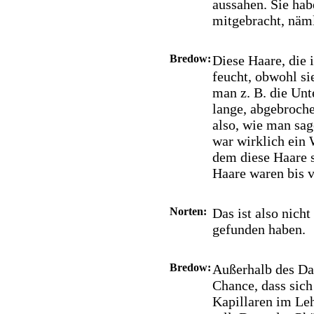
aussahen. Sie hab
mitgebracht, nä
Bredow:
Diese Haare, die 
feucht, obwohl sie
man z. B. die Unt
lange, abgebroc
also, wie man sag
war wirklich ein
dem diese Haare 
Haare waren bis 
Norten:
Das ist also nic
gefunden haben.
Bredow:
Außerhalb des Dau
Chance, dass sich
Kapillaren im Leh