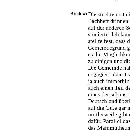
Bredow:
Die steckte erst 
Bachbett drinnen 
auf der anderen Se
studierte. Ich ka
stellte fest, das
Gemeindegrund ge
es die Möglichke
zu einigen und di
Die Gemeinde hat
engagiert, damit 
ja auch immerhin 
auch einen Teil d
eines der schöns
Deutschland über
auf die Güte gar 
mittlerweile gibt
dafür. Parallel da
das Mammutheum g