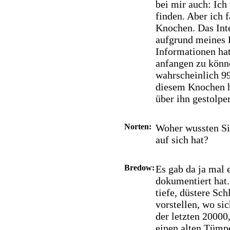
bei mir auch: Ich
finden. Aber ich 
Knochen. Das Inte
aufgrund meines 
Informationen ha
anfangen zu könn
wahrscheinlich 99
diesem Knochen h
über ihn gestolpe
Norten:
Woher wussten Si
auf sich hat?
Bredow:
Es gab da ja mal 
dokumentiert hat.
tiefe, düstere Sc
vorstellen, wo si
der letzten 20000
einen alten Tümpe