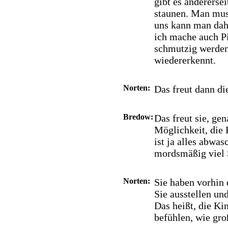
gibt es andererse
staunen. Man muss
uns kann man dahe
ich mache auch P
schmutzig werden
wiedererkennt.
Norten:
Das freut dann die
Bredow:
Das freut sie, gen
Möglichkeit, die 
ist ja alles abwa
mordsmäßig viel 
Norten:
Sie haben vorhin 
Sie ausstellen un
Das heißt, die Ki
befühlen, wie groß