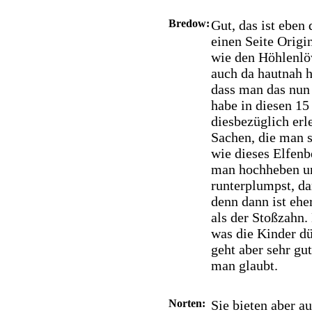
Bredow:
Gut, das ist eben
einen Seite Origi
wie den Höhlenlö
auch da hautnah h
dass man das nun 
habe in diesen 15
diesbezüglich erl
Sachen, die man 
wie dieses Elfenb
man hochheben un
runterplumpst, da
denn dann ist ehe
als der Stoßzahn.
was die Kinder dü
geht aber sehr gut
man glaubt.
Norten:
Sie bieten aber a