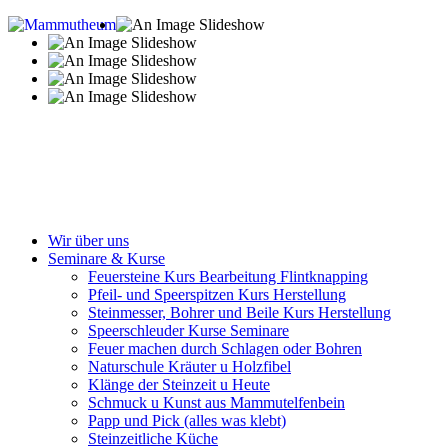
Wir über uns
Seminare & Kurse
Feuersteine Kurs Bearbeitung Flintknapping
Pfeil- und Speerspitzen Kurs Herstellung
Steinmesser, Bohrer und Beile Kurs Herstellung
Speerschleuder Kurse Seminare
Feuer machen durch Schlagen oder Bohren
Naturschule Kräuter u Holzfibel
Klänge der Steinzeit u Heute
Schmuck u Kunst aus Mammutelfenbein
Papp und Pick (alles was klebt)
Steinzeitliche Küche