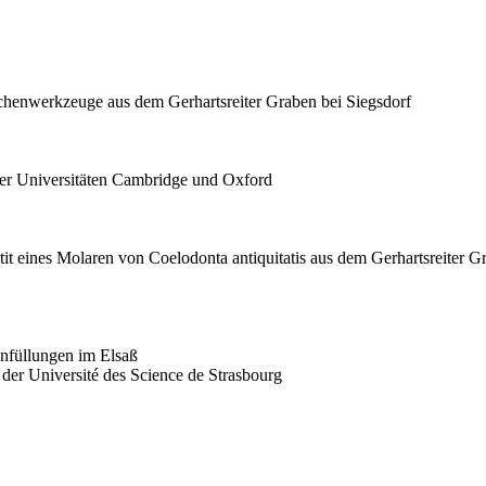
henwerkzeuge aus dem Gerhartsreiter Graben bei Siegsdorf
der Universitäten Cambridge und Oxford
 eines Molaren von Coelodonta antiquitatis aus dem Gerhartsreiter Gr
nfüllungen im Elsaß
 der Université des Science de Strasbourg