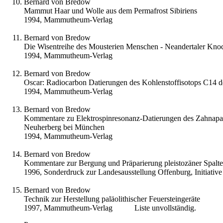
Bernard von Bredow
Mammut Haar und Wolle aus dem Permafrost Sibiriens
1994, Mammutheum-Verlag
Bernard von Bredow
Die Wisentreihe des Mousterien Menschen - Neandertaler Knoc
1994, Mammutheum-Verlag
Bernard von Bredow
Oscar: Radiocarbon Datierungen des Kohlenstoffisotops C14 
1994, Mammutheum-Verlag
Bernard von Bredow
Kommentare zu Elektrospinresonanz-Datierungen des Zahnapatit
Neuherberg bei München
1994, Mammutheum-Verlag
Bernard von Bredow
Kommentare zur Bergung und Präparierung pleistozäner Spalte
1996, Sonderdruck zur Landesausstellung Offenburg, Initiative
Bernard von Bredow
Technik zur Herstellung paläolithischer Feuersteingeräte
1997, Mammutheum-Verlag Liste unvollständig.