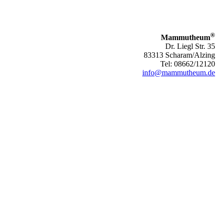
®
Mammutheum
Dr. Liegl Str. 35
83313 Scharam/Alzing
Tel: 08662/12120
info@mammutheum.de