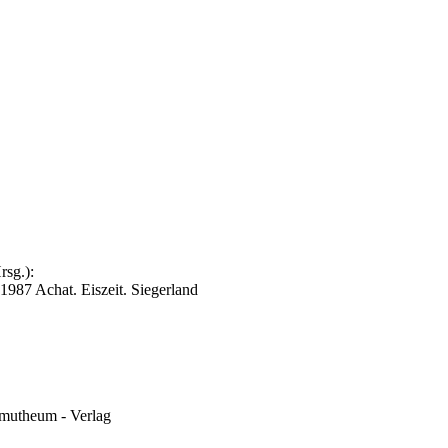
rsg.):
1987 Achat. Eiszeit. Siegerland
mmutheum - Verlag