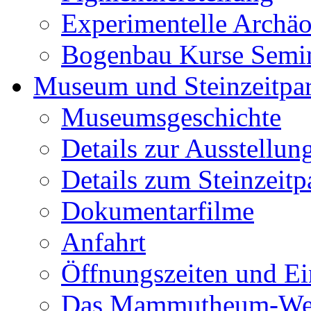
Experimentelle Archäo
Bogenbau Kurse Semi
Museum und Steinzeitpa
Museumsgeschichte
Details zur Ausstellun
Details zum Steinzeitp
Dokumentarfilme
Anfahrt
Öffnungszeiten und Ein
Das Mammutheum-Wet