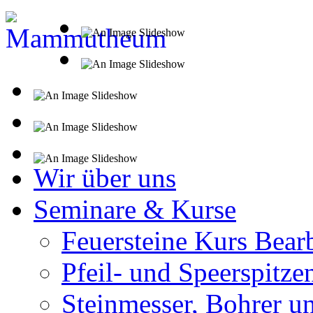
Wir über uns
Seminare & Kurse
Feuersteine Kurs Bear
Pfeil- und Speerspitze
Steinmesser, Bohrer u