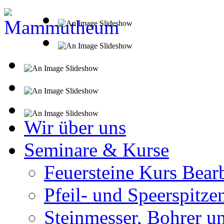
Wir über uns
Seminare & Kurse
Feuersteine Kurs Bear
Pfeil- und Speerspitze
Steinmesser, Bohrer u