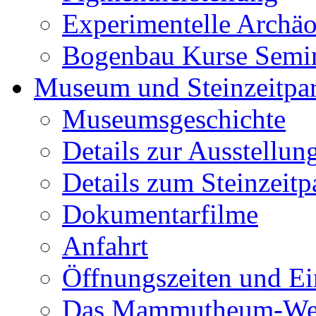
Experimentelle Archäo
Bogenbau Kurse Semi
Museum und Steinzeitpa
Museumsgeschichte
Details zur Ausstellun
Details zum Steinzeitp
Dokumentarfilme
Anfahrt
Öffnungszeiten und Ein
Das Mammutheum-Wet