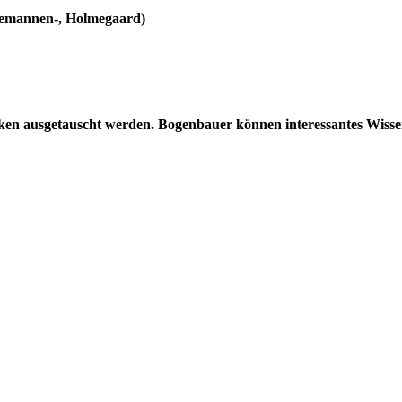
Alemannen-, Holmegaard)
ken ausgetauscht werden. Bogenbauer können interessantes Wissen