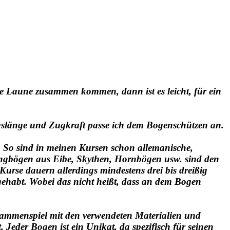
e Laune zusammen kommen, dann ist es leicht, für ein
gslänge und Zugkraft passe ich dem Bogenschützen an.
. So sind in meinen Kursen schon allemanische,
Langbögen aus Eibe, Skythen, Hornbögen usw. sind den
urse dauern allerdings mindestens drei bis dreißig
 gehabt. Wobei das nicht heißt, dass an dem Bogen
sammenspiel mit den verwendeten Materialien und
Jeder Bogen ist ein Unikat, da spezifisch für seinen