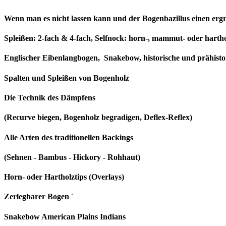
Wenn man es nicht lassen kann und der Bogenbazillus einen erg
Spleißen: 2-fach & 4-fach, Selfnock: horn-, mammut- oder hartho
Englischer Eibenlangbogen, Snakebow, historische und prähistor
Spalten und Spleißen von Bogenholz
Die Technik des Dämpfens
(Recurve biegen, Bogenholz begradigen, Deflex-Reflex)
Alle Arten des traditionellen Backings
(Sehnen - Bambus - Hickory - Rohhaut)
Horn- oder Hartholztips (Overlays)
Zerlegbarer Bogen ´
Snakebow American Plains Indians