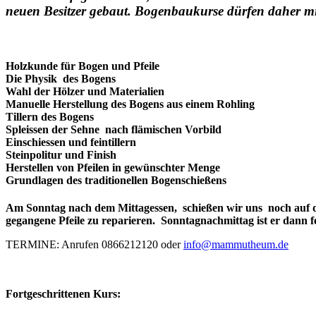
neuen Besitzer gebaut. Bogenbaukurse dürfen daher mit 
Holzkunde für Bogen und Pfeile
Die Physik des Bogens
Wahl der Hölzer und Materialien
Manuelle Herstellung des Bogens aus einem Rohling
Tillern des Bogens
Spleissen der Sehne nach flämischen Vorbild
Einschiessen und feintillern
Steinpolitur und Finish
Herstellen von Pfeilen in gewünschter Menge
Grundlagen des traditionellen Bogenschießens
Am Sonntag nach dem Mittagessen, schießen wir uns noch auf de
gegangene Pfeile zu reparieren. Sonntagnachmittag ist er dann f
TERMINE: Anrufen 0866212120 oder
info@mammutheum.de
Fortgeschrittenen Kurs: