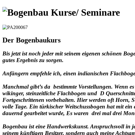
Der Bogenbaukurs
Bis jetzt ist noch jeder mit seinem eigenen schönen B
gutes Ergebnis zu sorgen.
Anfängern empfehle ich, einen indianischen Flachbog
Manchmal gibt’s da bestimmte Vorstellungen. Wenn es 
wikinger, steinzeitliche Flachbogen und D Querschnit
Fortgeschrittenen vorbehalten. Hier werden oft Horn, 
volle Tage.
Ein türkischer Weitschussbogen hat mit ein 
dauernd gearbeitet wurde, Es waren drei mal drei Mo
Bogenbau ist eine Handwerkskunst. Anspruchsvoll in j
seinem künftigen Besitzer, sondern auch meine Achtsamk