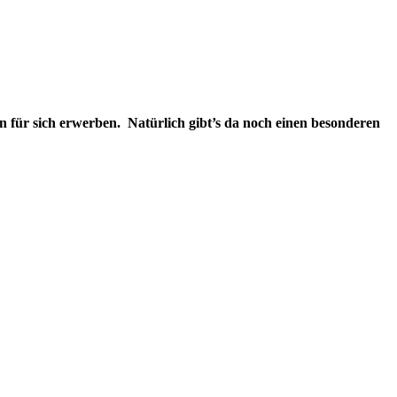
 für sich erwerben. Natürlich gibt’s da noch einen besonderen