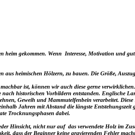
ogen heim gekommen. Wenn Interesse, Motivation und gut
en aus heimischen Hölzern, zu bauen. Die Größe, Auszu
machbar ist, können wir auch diese gerne verwirklichen
te nach historischen Vorbildern entstanden. Englische 
Sehnen, Geweih und Mammutelfenbein verarbeitet. Diese K
einhalb Jahren mit Abstand die längste Entstehungszeit
nate Trocknungsphasen dabei.
eder Hinsicht, nicht nur auf das verwendete Holz im Zu
eit, dass der Beginner keine gravierenden Fehler macht. 