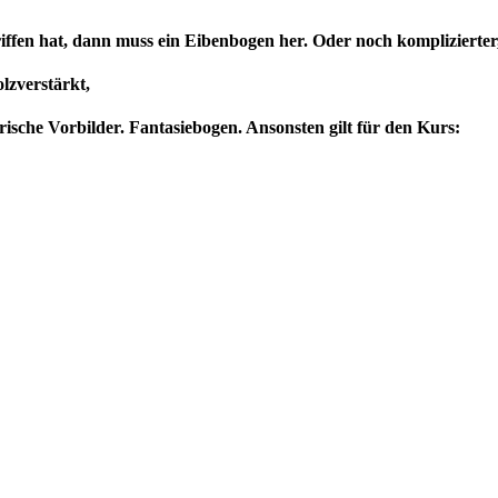
riffen hat, dann muss ein Eibenbogen her. Oder noch komplizierte
lzverstärkt,
ische Vorbilder. Fantasiebogen. Ansonsten gilt für den Kurs: