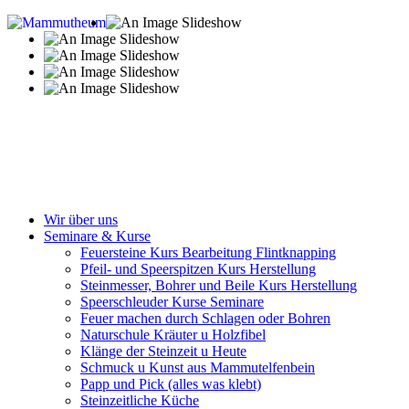
Wir über uns
Seminare & Kurse
Feuersteine Kurs Bearbeitung Flintknapping
Pfeil- und Speerspitzen Kurs Herstellung
Steinmesser, Bohrer und Beile Kurs Herstellung
Speerschleuder Kurse Seminare
Feuer machen durch Schlagen oder Bohren
Naturschule Kräuter u Holzfibel
Klänge der Steinzeit u Heute
Schmuck u Kunst aus Mammutelfenbein
Papp und Pick (alles was klebt)
Steinzeitliche Küche