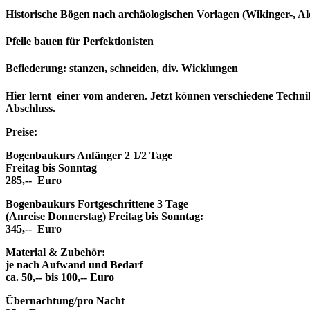
Historische Bögen nach archäologischen Vorlagen (Wikinger-, 
Pfeile bauen für Perfektionisten
Befiederung: stanzen, schneiden, div. Wicklungen
Hier lernt einer vom anderen. Jetzt können verschiedene Techni
Abschluss.
Preise:
Bogenbaukurs Anfänger 2 1/2 Tage
Freitag bis Sonntag
285,-- Euro
Bogenbaukurs Fortgeschrittene 3 Tage
(Anreise Donnerstag) Freitag bis Sonntag:
345,-- Euro
Material & Zubehör:
je nach Aufwand und Bedarf
ca. 50,-- bis 100,-- Euro
Übernachtung/pro Nacht