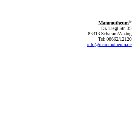
®
Mammutheum
Dr. Liegl Str. 35
83313 Scharam/Alzing
Tel: 08662/12120
info@mammutheum.de