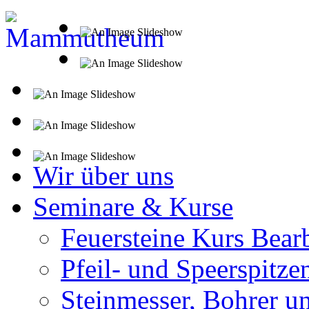
Wir über uns
Seminare & Kurse
Feuersteine Kurs Bear
Pfeil- und Speerspitze
Steinmesser, Bohrer u