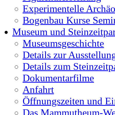
Experimentelle Archäo
Bogenbau Kurse Semi
Museum und Steinzeitpa
Museumsgeschichte
Details zur Ausstellun
Details zum Steinzeitp
Dokumentarfilme
Anfahrt
Öffnungszeiten und Ein
Das Mammutheum-Wet