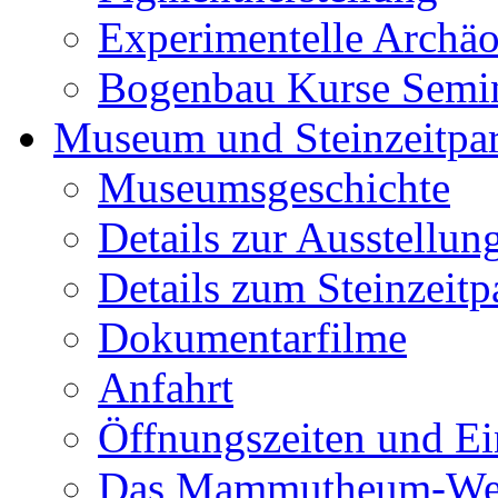
Experimentelle Archäo
Bogenbau Kurse Semi
Museum und Steinzeitpa
Museumsgeschichte
Details zur Ausstellun
Details zum Steinzeitp
Dokumentarfilme
Anfahrt
Öffnungszeiten und Ein
Das Mammutheum-Wet