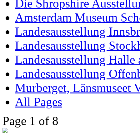
Die Shropshire Ausstellu
Amsterdam Museum Sch
Landesausstellung Innsb
Landesausstellung Stoc
Landesausstellung Halle 
Landesausstellung Offen
Murberget, Länsmuseet V
All Pages
Page 1 of 8