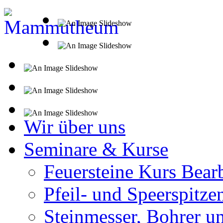
Wir über uns
Seminare & Kurse
Feuersteine Kurs Bear
Pfeil- und Speerspitze
Steinmesser, Bohrer u