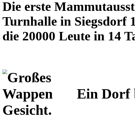
Die erste Mammutausste
Turnhalle in Siegsdorf 
die 20000 Leute in 14 T
Ein Dorf 
Gesicht.