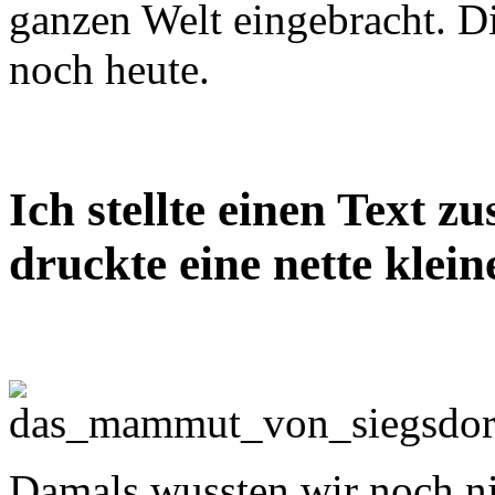
ganzen Welt eingebracht. D
noch heute.
Ich stellte einen Text
druckte eine nette klei
Damals wussten wir noch ni