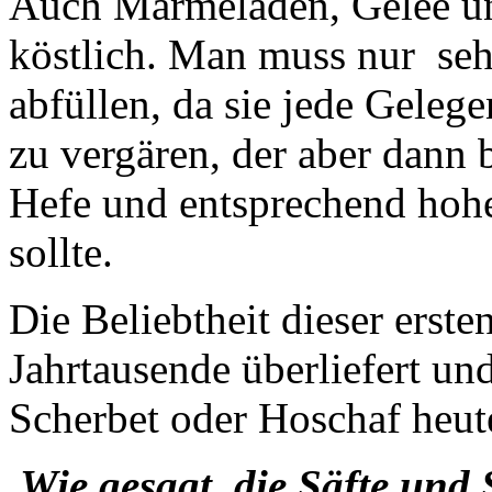
Auch Marmeladen, Gelee un
köstlich. Man muss nur sehr
abfüllen, da sie jede Gele
zu vergären, der aber dann b
Hefe und entsprechend hoh
sollte.
Die Beliebtheit dieser erste
Jahrtausende überliefert u
Scherbet oder Hoschaf heut
Wie gesagt, die Säfte und 