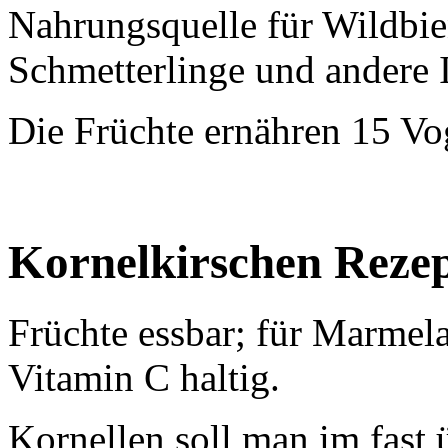
Nahrungsquelle für Wildbi
Schmetterlinge und andere 
Die Früchte ernähren 15 Vo
Kornelkirschen Rezep
Früchte essbar; für Marmela
Vitamin C haltig.
Kornellen soll man im fast ü