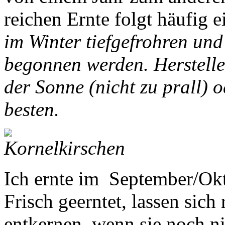
reichen Ernte folgt häufig e
im Winter tiefgefrohren und
begonnen werden. Herstelle
der Sonne (nicht zu prall)
besten.
Ich ernte im September/Okt
Frisch geerntet, lassen sic
entkernen, wenn sie noch ni