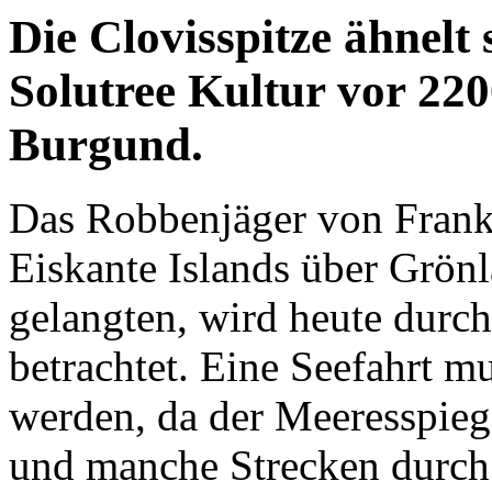
Die Clovisspitze ähnelt 
Solutree Kultur vor 22
Burgund.
Das Robbenjäger von Frankr
Eiskante Islands über Grön
gelangten, wird heute durch
betrachtet. Eine Seefahrt m
werden, da der Meeresspiegel
und manche Strecken durch 