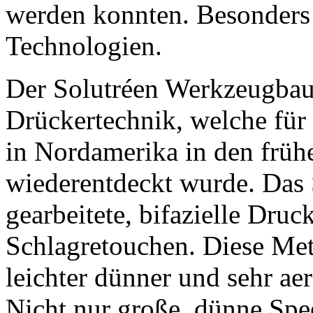
werden konnten. Besonders
Technologien.
Der Solutréen Werkzeugbau i
Drückertechnik, welche für
in Nordamerika in den früh
wiederentdeckt wurde. Das S
gearbeitete, bifazielle Druc
Schlagretouchen. Diese Met
leichter dünner und sehr a
Nicht nur große, dünne Spee