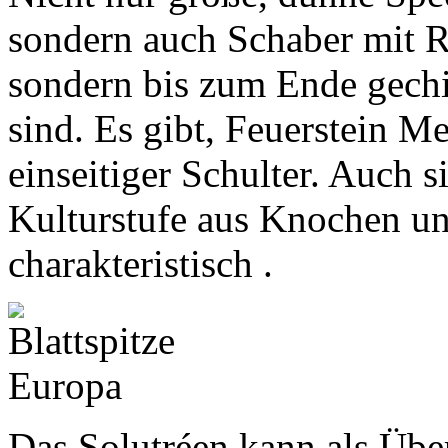
sondern auch Schaber mit Ra
sondern bis zum Ende gechip
sind. Es gibt, Feuerstein M
einseitiger Schulter. Auch 
Kulturstufe aus Knochen un
charakteristisch .
Das Solutréen kann als Übe