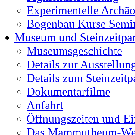
Experimentelle Archäo
Bogenbau Kurse Semi
Museum und Steinzeitpa
Museumsgeschichte
Details zur Ausstellun
Details zum Steinzeitp
Dokumentarfilme
Anfahrt
Öffnungszeiten und Ein
Das Mammutheum-Wet