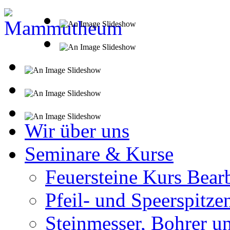
Wir über uns
Seminare & Kurse
Feuersteine Kurs Bear
Pfeil- und Speerspitze
Steinmesser, Bohrer u