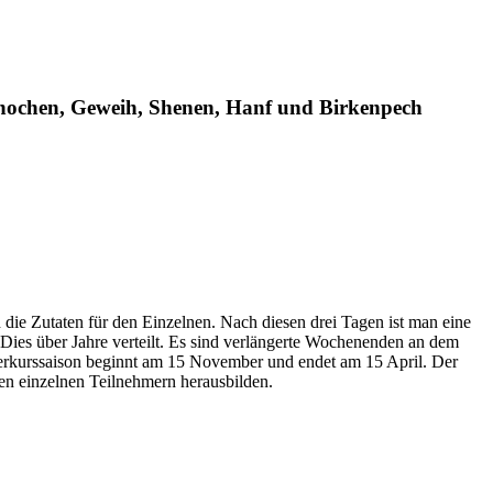
, Knochen, Geweih, Shenen, Hanf und Birkenpech
 die Zutaten für den Einzelnen. Nach diesen drei Tagen ist man eine
Dies über Jahre verteilt. Es sind verlängerte Wochenenden an dem
nterkurssaison beginnt am 15 November und endet am 15 April. Der
den einzelnen Teilnehmern herausbilden.