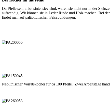
Der Köcher für die Pfeile
Da Pfeile sehr arbeitsintensiev sind, waren sie nicht nur in der Stei
aufwendig. Wir können sie in Leder Rinde und Holz machen. Bei der J
findet man auf paläolithischen Felsabbildungen.
Neolithischer Vorratsköcher für ca 100 Pfeile. Zwei Arbeitstage han