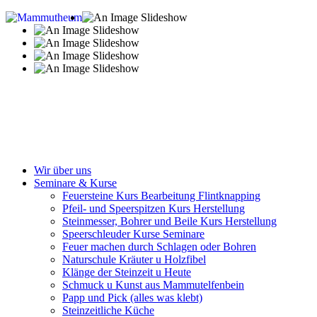
Wir über uns
Seminare & Kurse
Feuersteine Kurs Bearbeitung Flintknapping
Pfeil- und Speerspitzen Kurs Herstellung
Steinmesser, Bohrer und Beile Kurs Herstellung
Speerschleuder Kurse Seminare
Feuer machen durch Schlagen oder Bohren
Naturschule Kräuter u Holzfibel
Klänge der Steinzeit u Heute
Schmuck u Kunst aus Mammutelfenbein
Papp und Pick (alles was klebt)
Steinzeitliche Küche