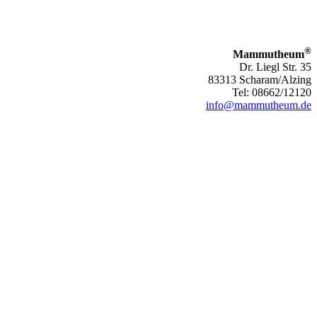
®
Mammutheum
Dr. Liegl Str. 35
83313 Scharam/Alzing
Tel: 08662/12120
info@mammutheum.de