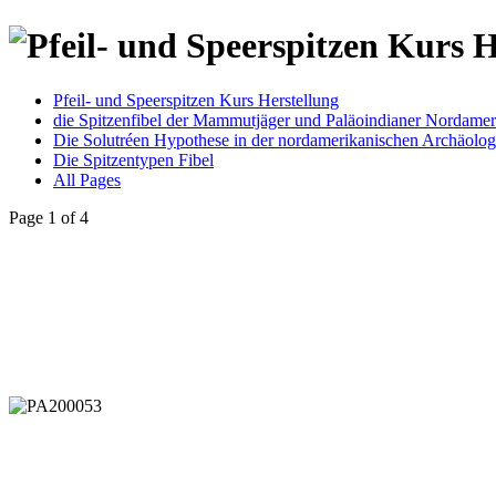
Pfeil- und Speerspitzen Kurs Herstellung
die Spitzenfibel der Mammutjäger und Paläoindianer Nordamer
Die Solutréen Hypothese in der nordamerikanischen Archäolog
Die Spitzentypen Fibel
All Pages
Page 1 of 4