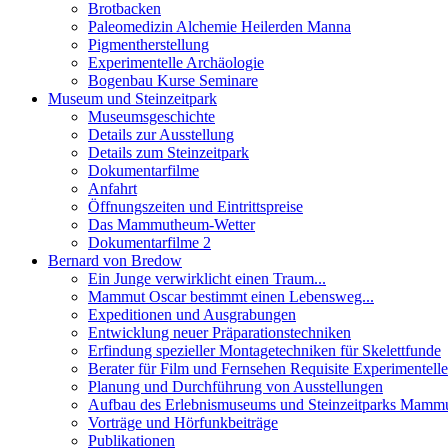
Brotbacken
Paleomedizin Alchemie Heilerden Manna
Pigmentherstellung
Experimentelle Archäologie
Bogenbau Kurse Seminare
Museum und Steinzeitpark
Museumsgeschichte
Details zur Ausstellung
Details zum Steinzeitpark
Dokumentarfilme
Anfahrt
Öffnungszeiten und Eintrittspreise
Das Mammutheum-Wetter
Dokumentarfilme 2
Bernard von Bredow
Ein Junge verwirklicht einen Traum...
Mammut Oscar bestimmt einen Lebensweg...
Expeditionen und Ausgrabungen
Entwicklung neuer Präparationstechniken
Erfindung spezieller Montagetechniken für Skelettfunde
Berater für Film und Fernsehen Requisite Experimentell
Planung und Durchführung von Ausstellungen
Aufbau des Erlebnismuseums und Steinzeitparks Mam
Vorträge und Hörfunkbeiträge
Publikationen