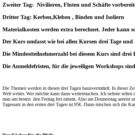
Zweiter Tag: Nivilieren, Fluten und Schäfte vorbereit
Dritter Tag: Kerben,Kleben , Binden und Isoliern
Materialkosten werden extra berechnet. Jeder kann s
Der Kurs umfasst wie bei allen Kursen drei Tage und 
Die Mindestteilnehmerzahl bei diesem Kurs sind drei 
Die Anmeldefristen, für die jeweiligen Workshops sin
Die Themen werden in diesen drei Tagen basisvermittelt. In dieser Ze
Welt weiter. Wer möchte kann dann weitermachen. Ich nehme selten m
man am besten den Freitag frei nimmt. Also am Donnerstag anreist um
Tagessatz in den ersten drei Tagen ist 95€. Dann mischen sich die Ka