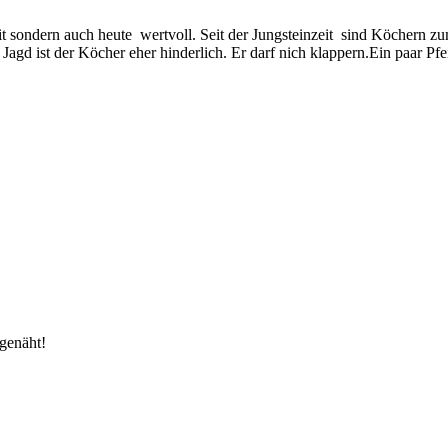
nzeit sondern auch heute wertvoll. Seit der Jungsteinzeit sind Köchern 
agd ist der Köcher eher hinderlich. Er darf nich klappern.Ein paar Pf
dgenäht!