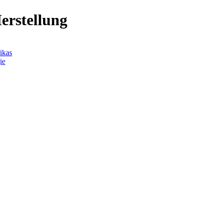
ikas
ie