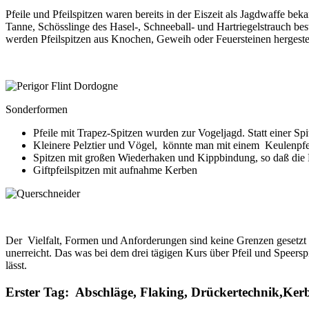
Pfeile und Pfeilspitzen waren bereits in der Eiszeit als Jagdwaffe be
Tanne, Schösslinge des Hasel-, Schneeball- und Hartriegelstrauch bes
werden Pfeilspitzen aus Knochen, Geweih oder Feuersteinen hergeste
Sonderformen
Pfeile mit Trapez-Spitzen wurden zur Vogeljagd. Statt einer Spi
Kleinere Pelztier und Vögel, könnte man mit einem Keulenpfei
Spitzen mit großen Wiederhaken und Kippbindung, so daß die Pf
Giftpfeilspitzen mit aufnahme Kerben
Der Vielfalt, Formen und Anforderungen sind keine Grenzen gesetzt u
unerreicht. Das was bei dem drei tägigen Kurs über Pfeil und Speerspi
lässt.
Erster Tag: Abschläge, Flaking, Drückertechnik,Ke