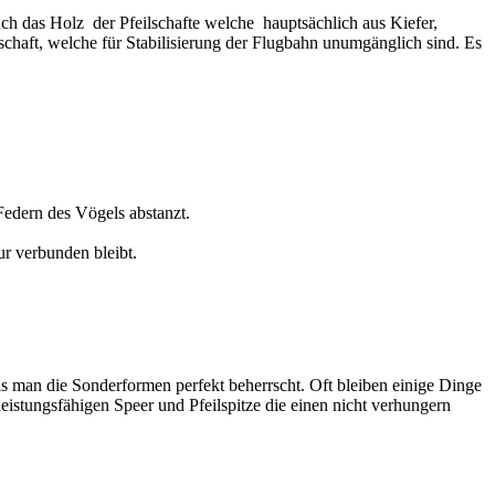
Auch das Holz der Pfeilschafte welche hauptsächlich aus Kiefer,
lschaft, welche für Stabilisierung der Flugbahn unumgänglich sind. Es
 Federn des Vögels abstanzt.
ur verbunden bleibt.
s man die Sonderformen perfekt beherrscht. Oft bleiben einige Dinge
leistungsfähigen Speer und Pfeilspitze die einen nicht verhungern