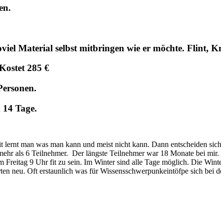
en.
oviel Material selbst mitbringen wie er möchte. Flint
Kostet 285 €
Personen.
d 14 Tage.
it lernt man was man kann und meist nicht kann. Dann entscheiden sich
ehr als 6 Teilnehmer. Der längste Teilnehmer war 18 Monate bei mir. 
 Freitag 9 Uhr fit zu sein. Im Winter sind alle Tage möglich. Die Wi
rten neu. Oft erstaunlich was für Wissensschwerpunkeintöfpe sich bei 