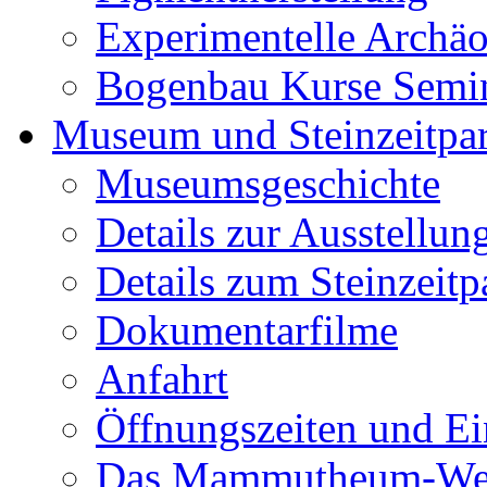
Experimentelle Archäo
Bogenbau Kurse Semi
Museum und Steinzeitpa
Museumsgeschichte
Details zur Ausstellun
Details zum Steinzeitp
Dokumentarfilme
Anfahrt
Öffnungszeiten und Ein
Das Mammutheum-Wet