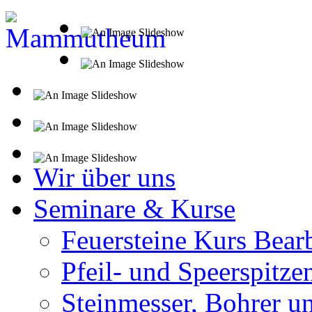
Wir über uns
Seminare & Kurse
Feuersteine Kurs Bear
Pfeil- und Speerspitze
Steinmesser, Bohrer u