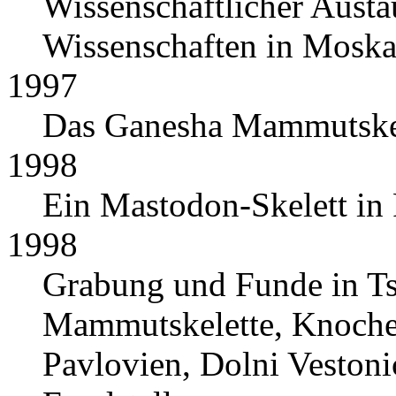
Wissenschaftlicher Austa
Wissenschaften in Moskau
1997
Das Ganesha Mammutskel
1998
Ein Mastodon-Skelett in 
1998
Grabung und Funde in Ts
Mammutskelette, Knoche
Pavlovien, Dolni Vestoni