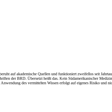
 beruht auf akademische Quellen und funktioniert zweifellos seit Jahrt
riften der BRD. Übersetzt heißt das. Kein Südamerikanischer Medizinm
 Anwendung des vermittelten Wissen erfolgt auf eigenes Risiko und nic