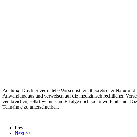
Achtung! Das hier vermittelte Wissen ist rein theoretischer Natur und
Anwendung aus und verweisen auf die medizinisch rechtlichen Vorsch
verabreichen, selbst wenn seine Erfolge noch so umwerfend sind. Die
Teilnahme zu unterschreibe n.
Prev
Next >>