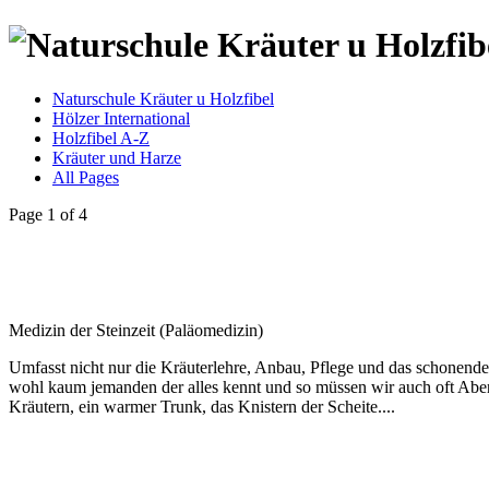
Naturschule Kräuter u Holzfibel
Hölzer International
Holzfibel A-Z
Kräuter und Harze
All Pages
Page 1 of 4
Medizin der Steinzeit (Paläomedizin)
Umfasst nicht nur die Kräuterlehre, Anbau, Pflege und das schonend
wohl kaum jemanden der alles kennt und so müssen wir auch oft Ab
Kräutern, ein warmer Trunk, das Knistern der Scheite....