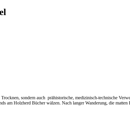
e Trocknen, sondern auch prähistorische, medizinisch-technische Verw
ends am Holzherd Bücher wälzen. Nach langer Wanderung, die matten 