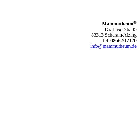
®
Mammutheum
Dr. Liegl Str. 35
83313 Scharam/Alzing
Tel: 08662/12120
info@mammutheum.de