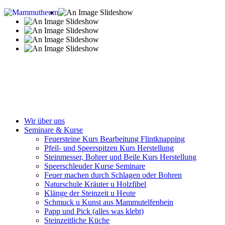
Wir über uns
Seminare & Kurse
Feuersteine Kurs Bearbeitung Flintknapping
Pfeil- und Speerspitzen Kurs Herstellung
Steinmesser, Bohrer und Beile Kurs Herstellung
Speerschleuder Kurse Seminare
Feuer machen durch Schlagen oder Bohren
Naturschule Kräuter u Holzfibel
Klänge der Steinzeit u Heute
Schmuck u Kunst aus Mammutelfenbein
Papp und Pick (alles was klebt)
Steinzeitliche Küche