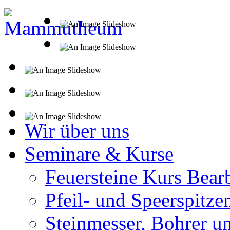
Wir über uns
Seminare & Kurse
Feuersteine Kurs Bear
Pfeil- und Speerspitze
Steinmesser, Bohrer u