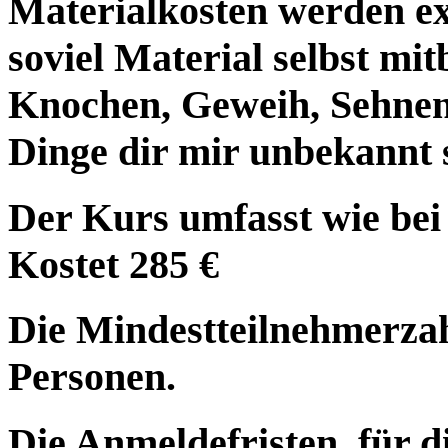
Materialkosten werden ex
soviel Material selbst mit
Knochen, Geweih, Sehnen
Dinge dir mir unbekannt 
Der Kurs umfasst wie bei
Kostet 285 €
Die Mindestteilnehmerzah
Personen.
Die Anmeldefristen, für d