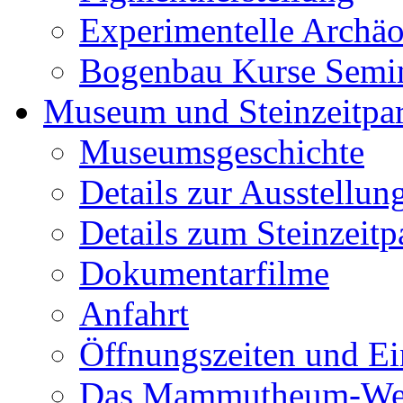
Experimentelle Archäo
Bogenbau Kurse Semi
Museum und Steinzeitpa
Museumsgeschichte
Details zur Ausstellun
Details zum Steinzeitp
Dokumentarfilme
Anfahrt
Öffnungszeiten und Ein
Das Mammutheum-Wet