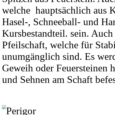
welche hauptsächlich aus K
Hasel-, Schneeball- und Hart
Kursbestandteil. sein. Auc
Pfeilschaft, welche für Sta
unumgänglich sind. Es werd
Geweih oder Feuersteinen h
und Sehnen am Schaft befes