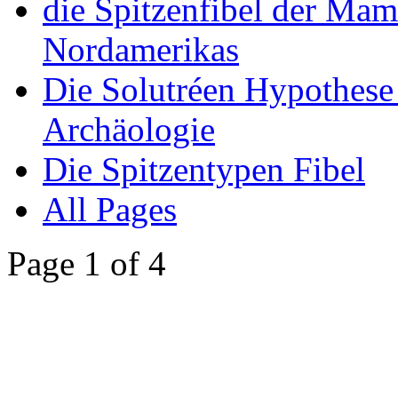
die Spitzenfibel der Ma
Nordamerikas
Die Solutréen Hypothese
Archäologie
Die Spitzentypen Fibel
All Pages
Page 1 of 4