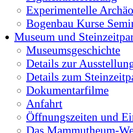
Experimentelle Archäo
Bogenbau Kurse Semi
Museum und Steinzeitpa
Museumsgeschichte
Details zur Ausstellun
Details zum Steinzeitp
Dokumentarfilme
Anfahrt
Öffnungszeiten und Ein
Das Mammutheum-Wet