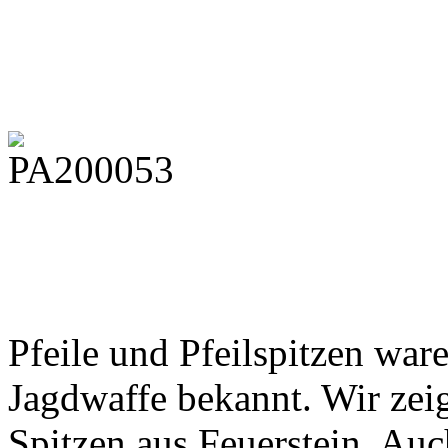
Pfeile und Pfeilspitzen waren
Jagdwaffe bekannt. Wir zei
Spitzen aus Feuerstein. Auc