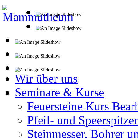
Wir über uns
Seminare & Kurse
Feuersteine Kurs Bear
Pfeil- und Speerspitze
Steinmesser, Bohrer u