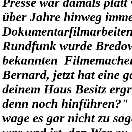
Presse war damals platt 
über Jahre hinweg imme
Dokumentarfilmarbeiten
Rundfunk wurde Bredo
bekannten Filmemacher 
Bernard, jetzt hat ein
deinem Haus Besitz ergr
denn noch hinführen?" -
wage es gar nicht zu sa