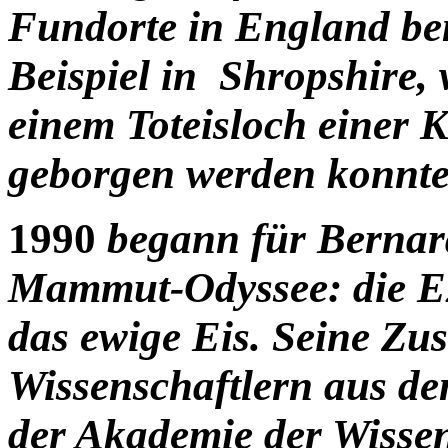
Fundorte in England be
Beispiel in Shropshire,
einem Toteisloch einer 
geborgen werden konnte
1990
begann für Bernard
Mammut-Odyssee: die Ex
das ewige Eis. Seine Zu
Wissenschaftlern aus de
der Akademie der Wisse