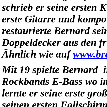
schrieb er seine ersten 
erste Gitarre und kompon
restaurierte Bernard sei
Doppeldecker aus den f
Ähnlich wie auf
www.br
Mit 19 spielte Bernard 
Rockbands E-Bass wo i
lernte er seine erste gr
seinen ersten Fallschi