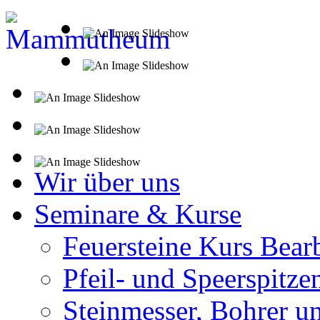
Wir über uns
Seminare & Kurse
Feuersteine Kurs Bear
Pfeil- und Speerspitze
Steinmesser, Bohrer u