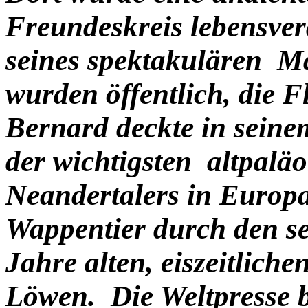
Freundeskreis lebensve
seines spektakulären 
wurden öffentlich, die 
Bernard deckte in seine
der wichtigsten altpaläo
Neandertalers in Europa
Wappentier durch den se
Jahre alten, eiszeitliche
Löwen. Die Weltpresse b