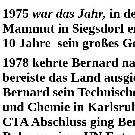
1975
war das Jahr,
in d
Mammut in Siegsdorf en
10 Jahre sein großes G
1978 kehrte Bernard n
bereiste das Land ausg
Bernard sein Technisch
und Chemie in Karlsru
CTA Abschluss ging Be