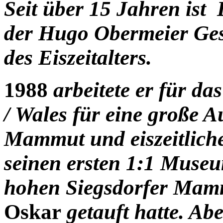
Seit über 15 Jahren ist
der Hugo Obermeier Ges
des Eiszeitalters.
1988
arbeitete er für d
/ Wales für eine große 
Mammut und eiszeitliche 
seinen ersten 1:1 Museu
hohen Siegsdorfer Mammu
Oskar
getauft hatte. A