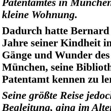
Patentamtes in München
kleine Wohnung.
Dadurch hatte Bernard 
Jahre seiner Kindheit i
Gänge und Wunder des
München, seine Bibliot
Patentamt kennen zu le
Seine größte Reise jedoc
Begleitung, ging im Alt