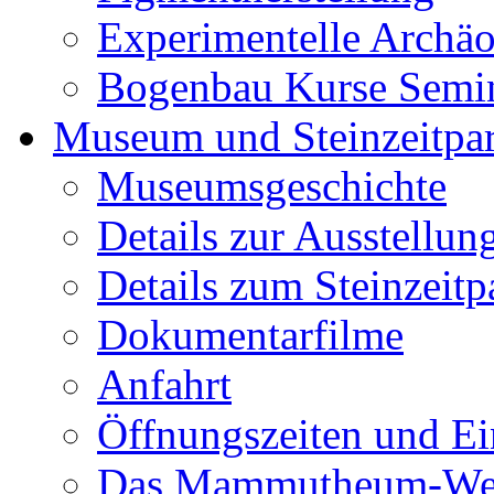
Experimentelle Archäo
Bogenbau Kurse Semi
Museum und Steinzeitpa
Museumsgeschichte
Details zur Ausstellun
Details zum Steinzeitp
Dokumentarfilme
Anfahrt
Öffnungszeiten und Ein
Das Mammutheum-Wet