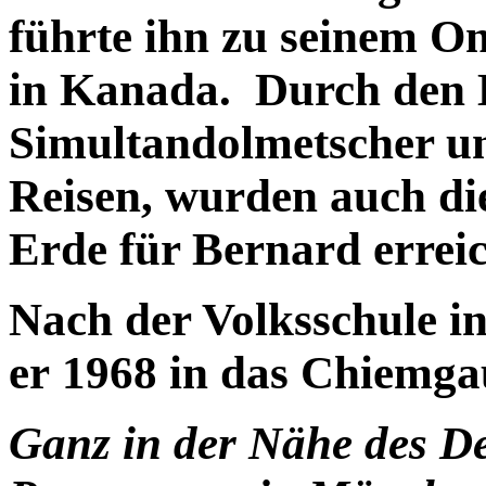
führte ihn zu seinem O
in Kanada. Durch den B
Simultandolmetscher u
Reisen, wurden auch di
Erde für Bernard errei
Nach der Volksschule in
er 1968 in das Chiemg
Ganz in der Nähe des D