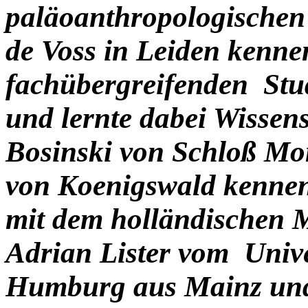
paläoanthropologischen 
de Voss in Leiden kennen
fachübergreifenden Stud
und lernte dabei Wissen
Bosinski von Schloß Mo
von Koenigswald kennen
mit dem holländischen
Adrian Lister vom Unive
Humburg aus Mainz und 