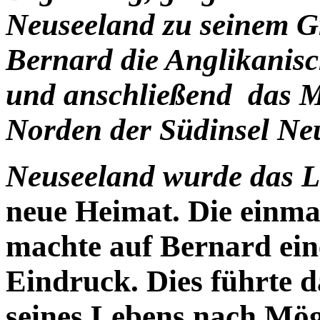
Neuseeland zu seinem Gr
Bernard die Anglikanisc
und anschließend das M
Norden der Südinsel Ne
Neuseeland wurde das 
neue Heimat. Die einma
machte auf Bernard ei
Eindruck. Dies führte d
seines Lebens nach Mög