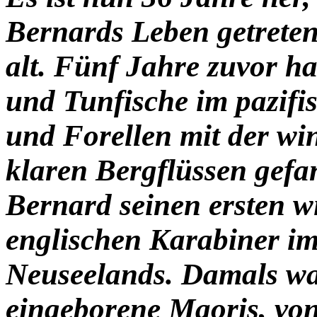
Bernards Leben getreten
alt. Fünf Jahre zuvor ha
und Tunfische im pazifi
und Forellen mit der wi
klaren Bergflüssen gefa
Bernard seinen ersten w
englischen Karabiner i
Neuseelands. Damals w
eingeborene Maoris, von