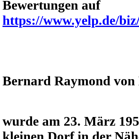
Bewertungen auf
https://www.yelp.de/b
Bernard Raymond von 
wurde am 23. März 1959
kleinen Dorf in der Näh