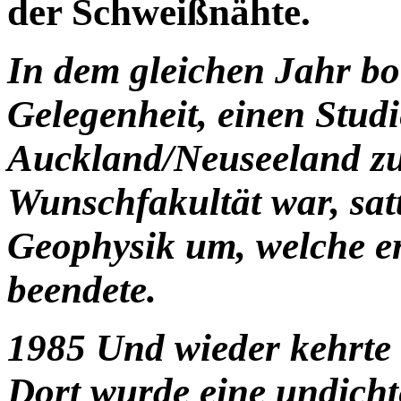
der Schweißnähte.
In dem gleichen Jahr bot
Gelegenheit, einen Studi
Auckland/Neuseeland zu 
Wunschfakultät war, satt
Geophysik um, welche e
beendete.
1985 Und wieder kehrte
Dort wurde eine undicht