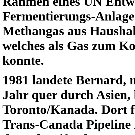
Rahmen eines UN Entw
Fermentierungs-Anlagen
Methangas aus Haushalts
welches als Gas zum K
konnte.
1981 landete Bernard, 
Jahr quer durch Asien, 
Toronto/Kanada. Dort f
Trans-Canada Pipeline i