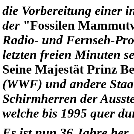
die Vorbereitung einer i
der
"Fossilen Mammutw
Radio- und Fernseh-Pro
letzten freien Minuten s
Seine Majestät Prinz B
(WWF) und andere Staa
Schirmherren der Ausst
welche bis 1995 quer du
Es ist nun 36 Jahre her