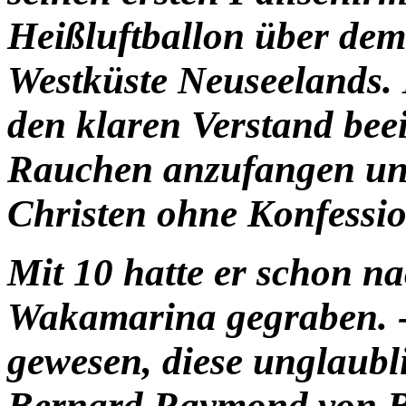
Heißluftballon über dem
Westküste Neuseelands. 
den klaren Verstand beei
Rauchen anzufangen und
Christen ohne Konfessio
Mit 10 hatte er schon n
Wakamarina gegraben. -
gewesen, diese unglaubl
Bernard Raymond von 