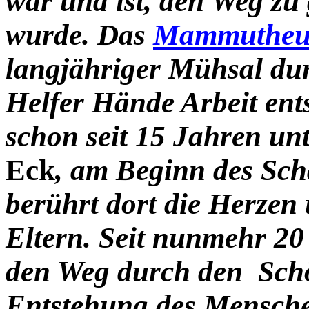
war und ist, den Weg zu
wurde. Das
Mammuthe
langjähriger Mühsal dur
Helfer Hände Arbeit ent
schon seit 15 Jahren un
Eck
, am Beginn des Sc
berührt dort die Herzen
Eltern. Seit nunmehr 2
den Weg durch den Schö
Entstehung des Menschen