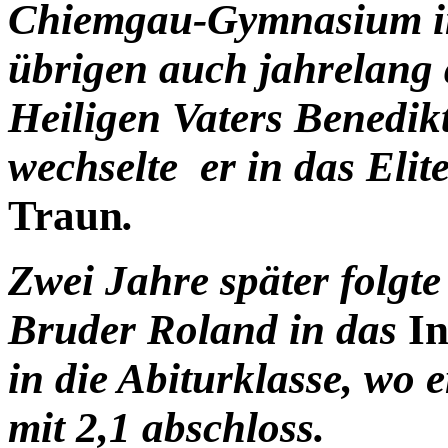
Chiemgau-Gymnasium in
übrigen auch jahrelang 
Heiligen Vaters Benedik
wechselte er in das Elit
Traun
.
Zwei Jahre später folgt
Bruder Roland in das
In
in die Abiturklasse, wo 
mit 2,1 abschloss.