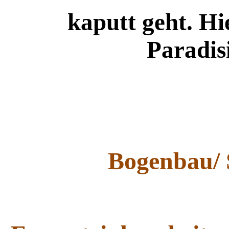
kaputt geht. Hi
Paradis
Bogenbau/ 