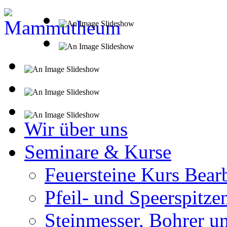
Wir über uns
Seminare & Kurse
Feuersteine Kurs Bear
Pfeil- und Speerspitze
Steinmesser, Bohrer u