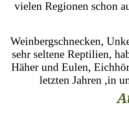
vielen Regionen schon a
Weinbergschnecken, Unke
sehr seltene Reptilien, h
Häher und Eulen, Eichhörn
letzten Jahren ,in 
A