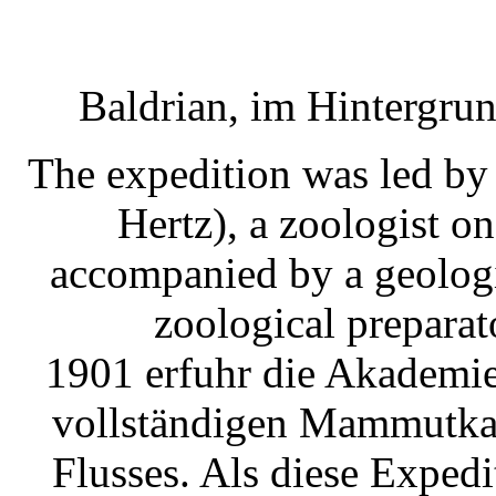
Baldrian, im Hinterg
The expedition was led by
Hertz), a zoologist o
accompanied by a geologi
zoological preparat
1901 erfuhr die Akademie
vollständigen Mammutka
Flusses. Als diese Exped