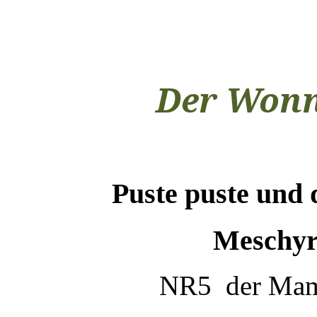
Der Wonn
Puste puste und
Meschyr
NR5 der Mam