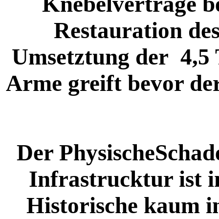
Knebelverträge b
Restauration d
Umsetztung der 4,5 T
Arme greift bevor der
Der PhysischeSchad
Infrastrucktur ist 
Historische kaum i