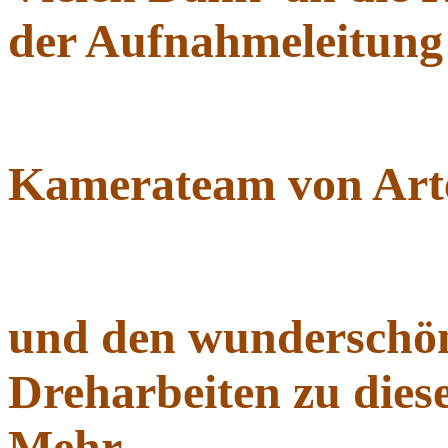
der Aufnahmeleitun
Kamerateam von Art
und den wunderschö
Dreharbeiten zu dies
Mehr