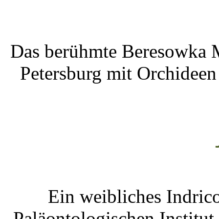
Das berühmte Beresowka M
Petersburg mit Orchideen
Ein weibliches Indric
Paläontologischen Institu