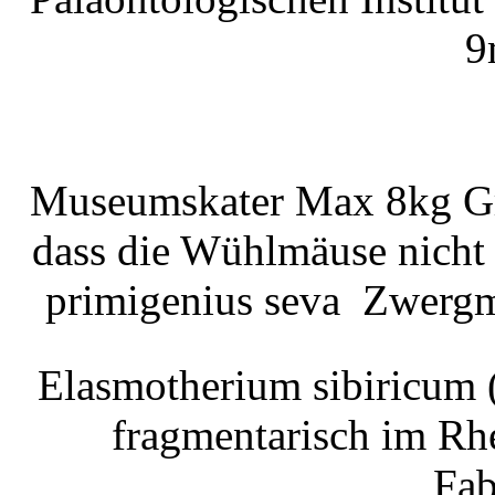
9
Museumskater Max 8kg Grü
dass die Wühlmäuse nich
primigenius seva Zwergm
Elasmotherium sibiricum 
fragmentarisch im Rh
Fab