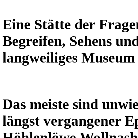
Eine Stätte der Frage
Begreifen, Sehens un
langweiliges Museum
Das meiste sind unwie
längst vergangener 
Höhlenlöwe,Wollnash