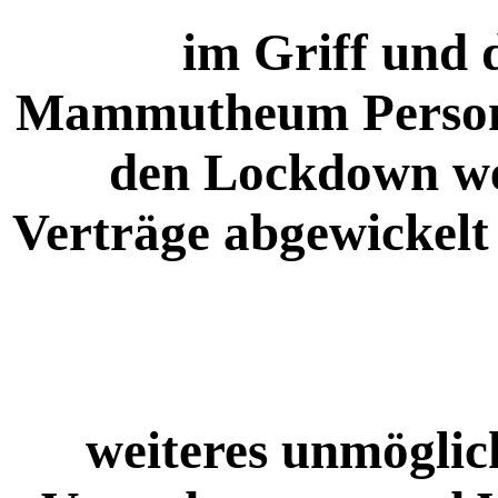
im Griff und d
Mammutheum Persone
den Lockdown w
Verträge abgewickelt 
weiteres unmöglic