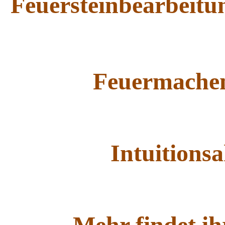
Feuersteinbearbeitu
Feuermachen 
Intuitions
Mehr findet ih