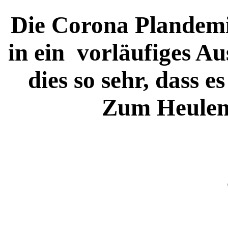
Die Corona Plandemi
in ein vorläufiges A
dies so sehr, dass e
Zum Heulen.