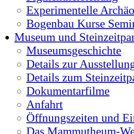
Experimentelle Archäo
Bogenbau Kurse Semi
Museum und Steinzeitpa
Museumsgeschichte
Details zur Ausstellun
Details zum Steinzeitp
Dokumentarfilme
Anfahrt
Öffnungszeiten und Ein
Das Mammutheum-Wet