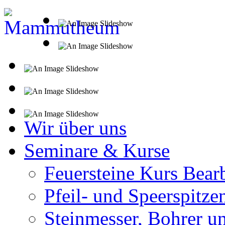
Wir über uns
Seminare & Kurse
Feuersteine Kurs Bear
Pfeil- und Speerspitze
Steinmesser, Bohrer u