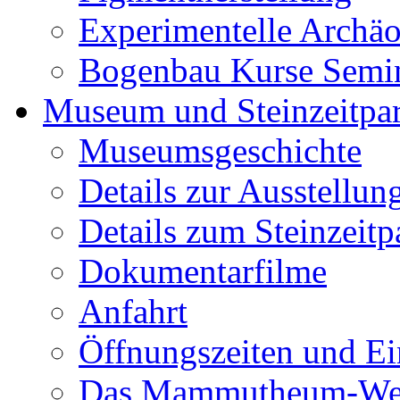
Experimentelle Archäo
Bogenbau Kurse Semi
Museum und Steinzeitpa
Museumsgeschichte
Details zur Ausstellun
Details zum Steinzeitp
Dokumentarfilme
Anfahrt
Öffnungszeiten und Ein
Das Mammutheum-Wet