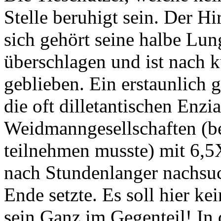
Stelle beruhigt sein. Der Hir
sich gehört seine halbe Lun
überschlagen und ist nach 
geblieben. Ein erstaunlich 
die oft dilletantischen Enz
Weidmanngesellschaften (be
teilnehmen musste) mit 6,5
nach Stundenlanger nachsu
Ende setzte. Es soll hier ke
sein.Ganz im Gegenteil! In d