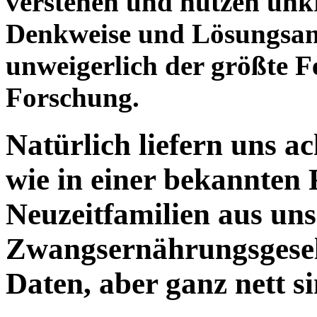
verstehen und nutzen unk
Denkweise und Lösungsan
unweigerlich der größte F
Forschung.
Natürlich liefern uns a
wie in einer bekannten
Neuzeitfamilien aus uns
Zwangsernährungsgesell
Daten, aber ganz nett s