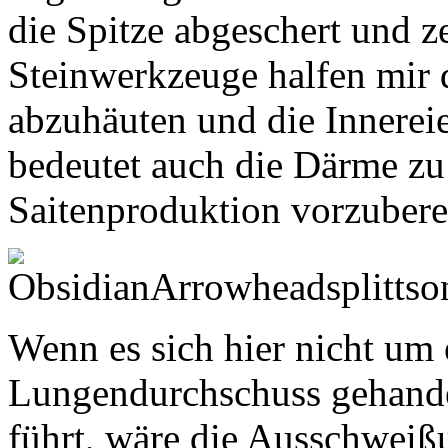
die Spitze abgeschert und z
Steinwerkzeuge halfen mir 
abzuhäuten und die Innerei
bedeutet auch die Därme zu 
Saitenproduktion vorzubere
Wenn es sich hier nicht um
Lungendurchschuss gehandel
führt, wäre die Ausschweiß