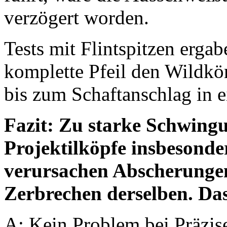
verzögert worden.
Tests mit Flintspitzen erga
komplette Pfeil den Wildkör
bis zum Schaftanschlag in
Fazit: Zu starke Schwingu
Projektilköpfe insbesonde
verursachen Abscherungen
Zerbrechen derselben. Das
A: Kein Problem bei Präzise