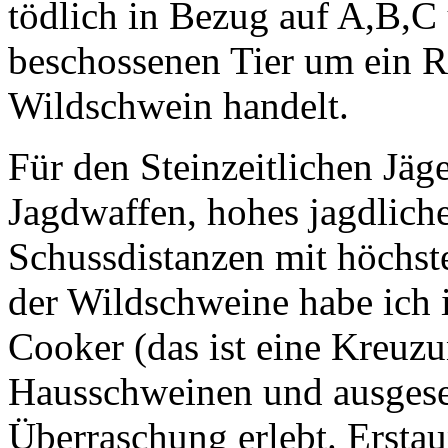
tödlich in Bezug auf A,B,C
beschossenen Tier um ein R
Wildschwein handelt.
Für den Steinzeitlichen Jäger
Jagdwaffen, hohes jagdlich
Schussdistanzen mit höchster
der Wildschweine habe ich 
Cooker (das ist eine Kreuz
Hausschweinen und ausgese
Überraschung erlebt. Erstau