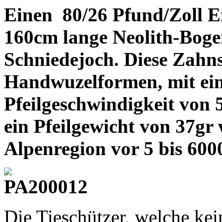
Einen 80/26 Pfund/Zoll Ei
160cm lange Neolith-Boge
Schniedejoch. Diese Zahn
Handwuzelformen, mit ein
Pfeilgeschwindigkeit von
ein Pfeilgewicht von 37gr 
Alpenregion vor 5 bis 600
Die Tieschützer, welche kei