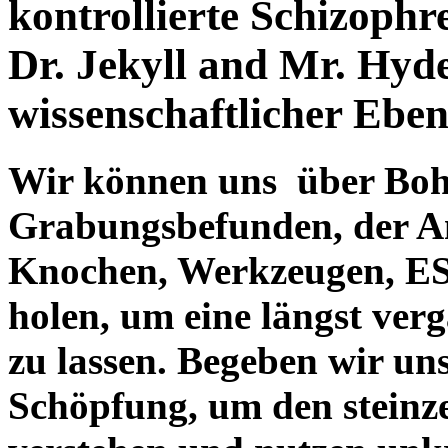
kontrollierte Schizophr
Dr. Jekyll and Mr. Hyd
wissenschaftlicher Eben
Wir können uns über Boh
Grabungsbefunden, der An
Knochen, Werkzeugen, ESR
holen, um eine längst ver
zu lassen. Begeben wir uns
Schöpfung, um den steinz