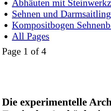
Abhäuten mit Steinwerk
Sehnen und Darmsaitling
Kompositbogen Sehnenb
All Pages
Page 1 of 4
Die experimentelle Archä