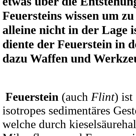
etwas über die Entstehu
Feuersteins wissen um zu 
alleine nicht in der Lage
diente der Feuerstein in 
dazu Waffen und Werkzeu
Feuerstein
(auch
Flint
) is
isotropes sedimentäres Ges
welche durch kieselsäurehal