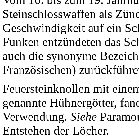
Steinschlosswaffen als Zünd
Geschwindigkeit auf ein Sch
Funken entzündeten das Sch
auch die synonyme Bezeich
Französischen) zurückführe
Feuersteinknollen mit einem
genannte Hühnergötter, fan
Verwendung.
Siehe
Paramou
Entstehen der Löcher.