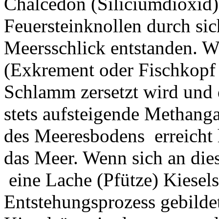
Chalcedon (Siliciumdioxid) 
Feuersteinknollen durch si
Meersschlick entstanden. W
(Exkrement oder Fischkopf 
Schlamm zersetzt wird und 
stets aufsteigende Methanga
des Meeresbodens erreicht ha
das Meer. Wenn sich an die
eine Lache (Pfütze) Kiesel
Entstehungsprozess gebildet