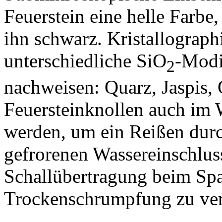
Feuerstein eine helle Farbe,
ihn schwarz. Kristallograph
unterschiedliche SiO
-Modi
2
nachweisen: Quarz, Jaspis, 
Feuersteinknollen auch im W
werden, um ein Reißen durc
gefrorenen Wassereinschlus
Schallübertragung beim Spa
Trockenschrumpfung zu ver