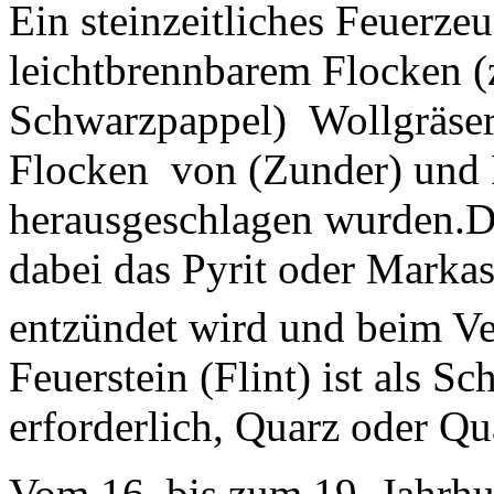
Ein steinzeitliches Feuerze
leichtbrennbarem Flocken (
Schwarzpappel) Wollgräser
Flocken von (Zunder) und 
herausgeschlagen wurden.Der
dabei das Pyrit oder Markas
entzündet wird und beim Ve
Feuerstein (Flint) ist als S
erforderlich, Quarz oder Qua
Vom 16. bis zum 19. Jahrhun