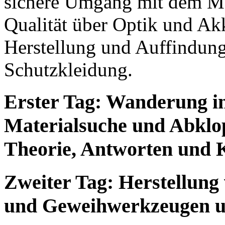
sichere Umgang mit dem Ma
Qualität über Optik und Ak
Herstellung und Auffindung
Schutzkleidung.
Erster Tag: Wanderung in
Materialsuche und Abklo
Theorie, Antworten und K
Zweiter Tag: Herstellung
und Geweihwerkzeugen un