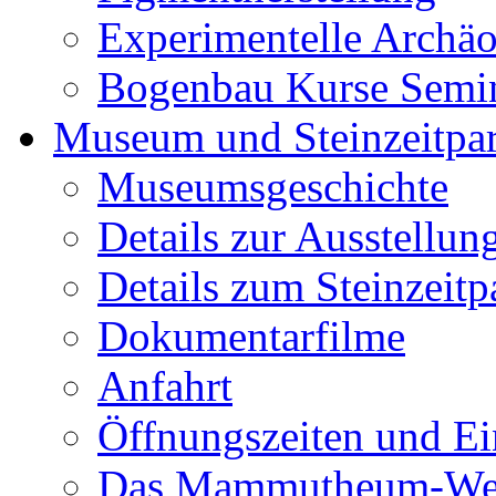
Experimentelle Archäo
Bogenbau Kurse Semi
Museum und Steinzeitpa
Museumsgeschichte
Details zur Ausstellun
Details zum Steinzeitp
Dokumentarfilme
Anfahrt
Öffnungszeiten und Ein
Das Mammutheum-Wet