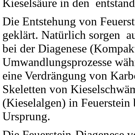
Kieselsäure in den entstand
Die Entstehung von Feuerste
geklärt. Natürlich sorgen a
bei der Diagenese (Kompak
Umwandlungsprozesse währe
eine Verdrängung von Karb
Skeletten von Kieselschw
(Kieselalgen) in Feuerstein
Ursprung.
Die Feuerstein-Diagenese ve