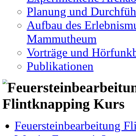
Planung und Durchfüh
Aufbau des Erlebnismu
Mammutheum
Vorträge und Hörfunkb
Publikationen
Feuersteinbearbeitung F