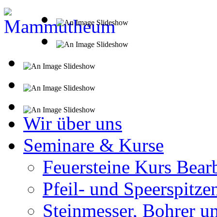
Wir über uns
Seminare & Kurse
Feuersteine Kurs Bear
Pfeil- und Speerspitze
Steinmesser, Bohrer u