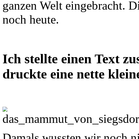
ganzen Welt eingebracht. D
noch heute.
Ich stellte einen Text
druckte eine nette klei
Damals wussten wir noch ni