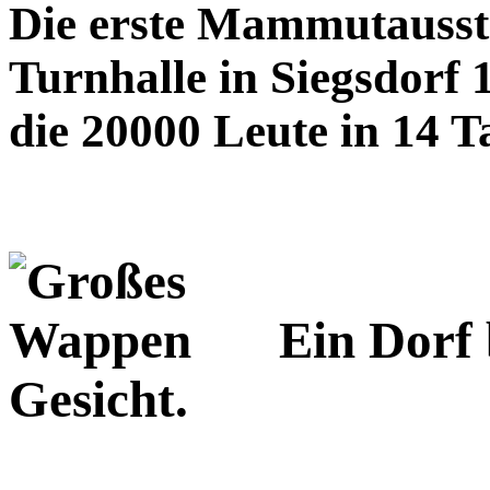
Die erste Mammutausste
Turnhalle in Siegsdorf 
die 20000 Leute in 14 T
Ein Dorf 
Gesicht.