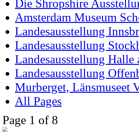
Die Shropshire Ausstellu
Amsterdam Museum Sch
Landesausstellung Innsb
Landesausstellung Stoc
Landesausstellung Halle 
Landesausstellung Offen
Murberget, Länsmuseet V
All Pages
Page 1 of 8