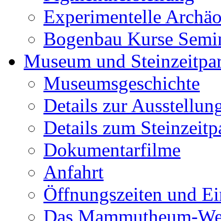
Experimentelle Archäo
Bogenbau Kurse Semi
Museum und Steinzeitpa
Museumsgeschichte
Details zur Ausstellun
Details zum Steinzeitp
Dokumentarfilme
Anfahrt
Öffnungszeiten und Ein
Das Mammutheum-Wet