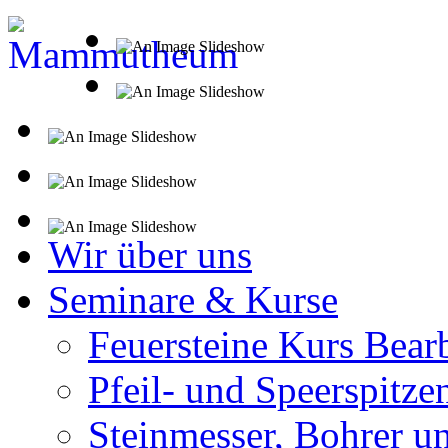
Wir über uns
Seminare & Kurse
Feuersteine Kurs Bear
Pfeil- und Speerspitze
Steinmesser, Bohrer u