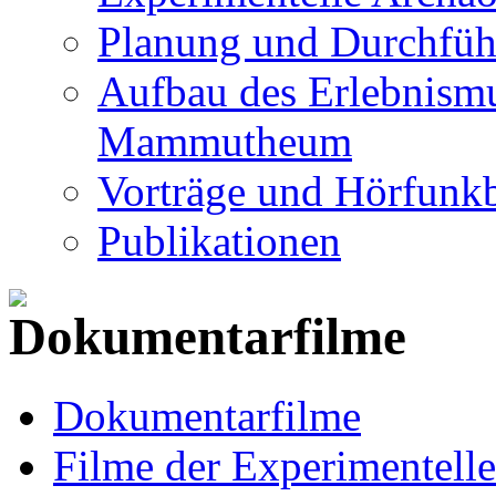
Planung und Durchfüh
Aufbau des Erlebnismu
Mammutheum
Vorträge und Hörfunkb
Publikationen
Dokumentarfilme
Filme der Experimentell