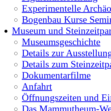
Experimentelle Archäo
Bogenbau Kurse Semi
Museum und Steinzeitpa
Museumsgeschichte
Details zur Ausstellun
Details zum Steinzeitp
Dokumentarfilme
Anfahrt
Öffnungszeiten und Ein
Das Mammutheum-Wet